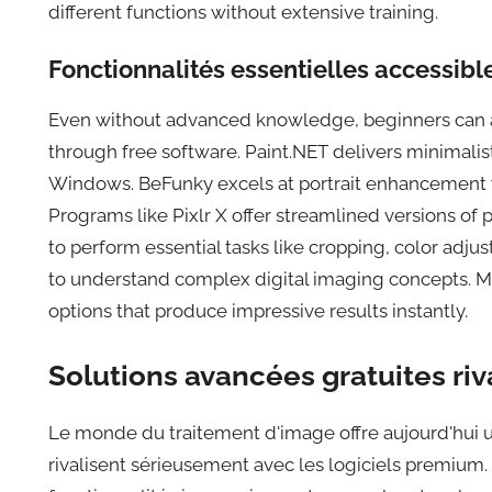
different functions without extensive training.
Fonctionnalités essentielles accessibl
Even without advanced knowledge, beginners can ac
through free software. Paint.NET delivers minimalist
Windows. BeFunky excels at portrait enhancement wi
Programs like Pixlr X offer streamlined versions of 
to perform essential tasks like cropping, color adju
to understand complex digital imaging concepts. Ma
options that produce impressive results instantly.
Solutions avancées gratuites riv
Le monde du traitement d'image offre aujourd'hui u
rivalisent sérieusement avec les logiciels premium. 