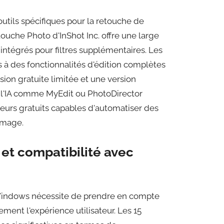
outils spécifiques pour la retouche de
ouche Photo d'InShot Inc. offre une large
intégrés pour filtres supplémentaires. Les
 à des fonctionnalités d'édition complètes
ion gratuite limitée et une version
 l'IA comme MyEdit ou PhotoDirector
teurs gratuits capables d'automatiser des
image.
t compatibilité avec
r Windows nécessite de prendre en compte
ement l'expérience utilisateur. Les 15