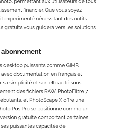
hoto, permettant aux utilisateurs de tous
tissement financier. Que vous soyez
if expérimenté nécessitant des outils
s gratuits vous guidera vers les solutions
ns abonnement
iels desktop puissants comme GIMP,
s avec documentation en français et
 sa simplicité et son efficacité sous
tement des fichiers RAW. PhotoFiltre 7
débutants, et PhotoScape X offre une
Photo Pos Pro se positionne comme un
 version gratuite comportant certaines
 ses puissantes capacités de