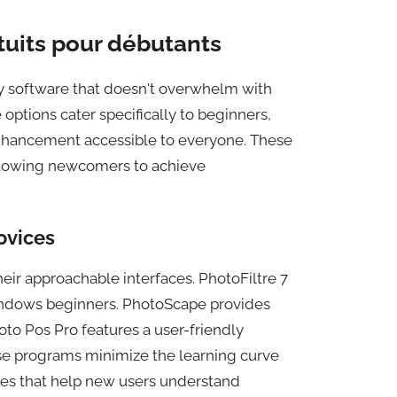
tuits pour débutants
ly software that doesn't overwhelm with
 options cater specifically to beginners,
enhancement accessible to everyone. These
 allowing newcomers to achieve
novices
eir approachable interfaces. PhotoFiltre 7
 Windows beginners. PhotoScape provides
to Pos Pro features a user-friendly
se programs minimize the learning curve
cues that help new users understand