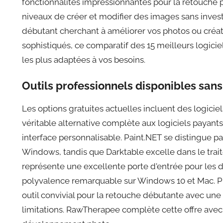
fonctionnalités impressionnantes pour la retouche p
niveaux de créer et modifier des images sans inves
débutant cherchant à améliorer vos photos ou créat
sophistiqués, ce comparatif des 15 meilleurs logiciel
les plus adaptées à vos besoins.
Outils professionnels disponibles sa
Les options gratuites actuelles incluent des logic
véritable alternative complète aux logiciels payant
interface personnalisable. Paint.NET se distingue par
Windows, tandis que Darktable excelle dans le trai
représente une excellente porte d'entrée pour les 
polyvalence remarquable sur Windows 10 et Mac. 
outil convivial pour la retouche débutante avec une
limitations. RawTherapee complète cette offre avec