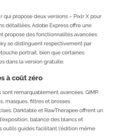
lr qui propose deux versions – Pixlr X pour
ons détaillées. Adobe Express offre une
t propose des fonctionnalités avancées
nky se distinguent respectivement par
etouche portrait, bien que certaines
s dans la version gratuite.
s à coût zéro
uits sont remarquablement avancées. GIMP
, masques, filtres et brosses
ises. Darktable et RawTherapee offrent un
'exposition, balance des blancs et
outils guidés facilitant l'édition même