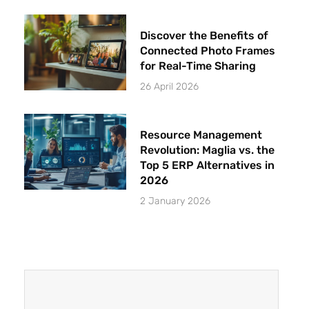
Discover the Benefits of
Connected Photo Frames
for Real-Time Sharing
26 April 2026
Resource Management
Revolution: Maglia vs. the
Top 5 ERP Alternatives in
2026
2 January 2026