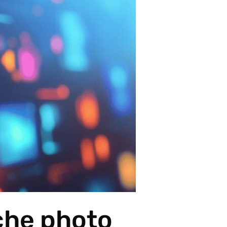
uche photo