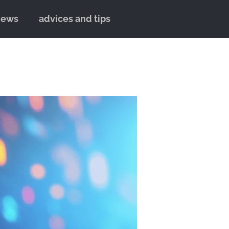
news
advices and tips