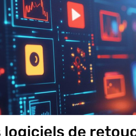
s logiciels de reto