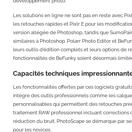
développement photo.
Les solutions en ligne ne sont pas en reste avec Pix
les retouches rapides et Pixlr E pour les modificati
version allégée de Photoshop, tandis que SumoPain
similaires à Photoshop. Polarr Photo Editor et BeFu
leurs outils d'édition complets et leurs options de r
fonctionnalités de BeFunky soient désormais limitée
Capacités techniques impressionnante
Les fonctionnalités offertes par ces logiciels grat
intègre des outils professionnels comme les calques
personnalisables qui permettent des retouches préc
traitement RAW professionnel incluant corrections d
réduction du bruit. PhotoScape se démarque par ses 
pour les novices.