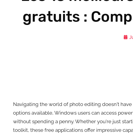
gratuits : Comp
J
Navigating the world of photo editing doesn't have
options available, Windows users can access powerf
without spending a penny. Whether you're just start
toolkit, these free applications offer impressive cap