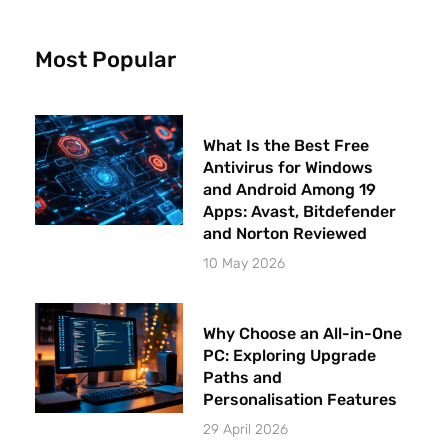
Most Popular
What Is the Best Free
Antivirus for Windows
and Android Among 19
Apps: Avast, Bitdefender
and Norton Reviewed
10 May 2026
Why Choose an All-in-One
PC: Exploring Upgrade
Paths and
Personalisation Features
29 April 2026