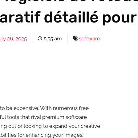
aratif détaillé pou
uly 26, 2025
5:55 am
software
 to be expensive. With numerous free
ul tools that rival premium software
ing out or looking to expand your creative
abilities for enhancing your images.